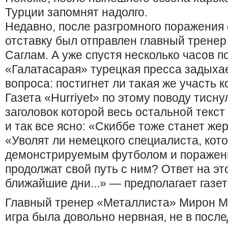
Турции запомнят надолго.
Недавно, после разгромного поражения о
отставку был отправлен главный трене
Саглам. А уже спустя несколько часов 
«Галатасарая» турецкая пресса задыхае
вопроса: постигнет ли такая же участь 
Газета «Hurriyet» по этому поводу тисну
заголовок которой весь остальной текс
и так все ясно: «Скиббе тоже станет ж
«Уволят ли немецкого специалиста, кот
демонстрируемым футболом и поражени
продолжат свой путь с ним? Ответ на эт
ближайшие дни...» — предполагает газет
Главный тренер «Металлиста» Мирон Ма
игра была довольно нервная, не в посл