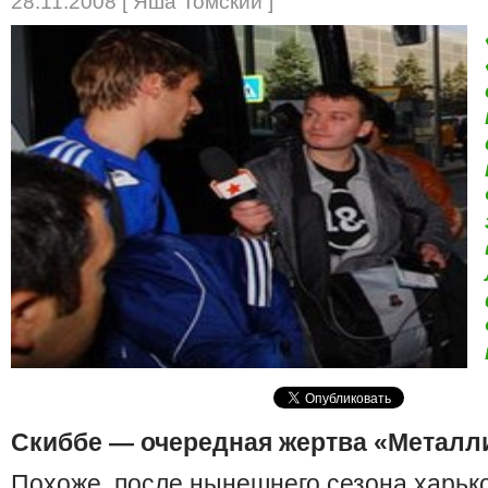
28.11.2008 [ Яша Томский ]
Скиббе — очередная жертва «Металл
Похоже, после нынешнего сезона харьк