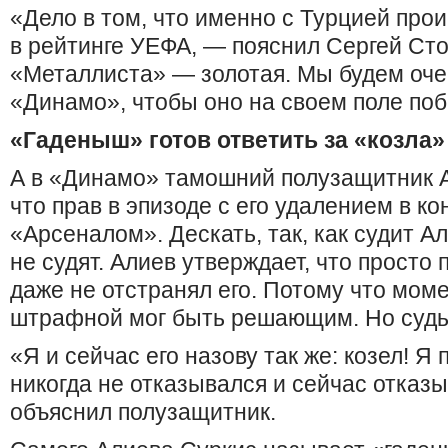
«Дело в том, что именно с Турцией про
в рейтинге УЕФА, — пояснил Сергей Ст
«Металлиста» — золотая. Мы будем очен
«Динамо», чтобы оно на своем поле по
«Гаденыш» готов ответить за «козла»
А в «Динамо» тамошний полузащитник А
что прав в эпизоде с его удалением в к
«Арсеналом». Дескать, так, как судит А
не судят. Алиев утверждает, что просто 
даже не отстранял его. Потому что моме
штрафной мог быть решающим. Но судья
«Я и сейчас его назову так же: козел! Я 
никогда не отказывался и сейчас отказы
объяснил полузащитник.