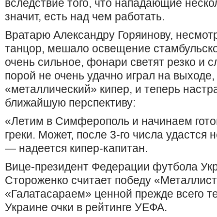
вследствие того, что нападающие неско
значит, есть над чем работать.
Вратарю Александру Горяинову, несмотря
танцор, мешало освещение стамбульск
очень сильное, фонари светят резко и сл
порой не очень удачно играл на выходе,
«металлический» кипер, и теперь настр
ближайшую перспективу:
«Летим в Симферополь и начинаем гото
греки. Может, после 3-го числа удастся 
— надеется кипер-капитан.
Вице-президент Федерации футбола Ук
Стороженко считает победу «Металлист
«Галатасараем» ценной прежде всего те
Украине очки в рейтинге УЕФА.