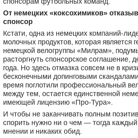
спонсорам футбольных команд.
От немецких «коксохимиков» отказы
спонсор
Кстати, одна из немецких компаний-лид
молочных продуктов, которая является
немецкой велогруппы «Милрам», подум
расторгнуть спонсорское соглашение, 
года. Но здесь отмазка совсем не в криз
бесконечными допинговыми скандалами,
время поглотили профессиональный вел
между тем, остается единственной нем
имеющей лицензию «Про-Тура».
И чтобы не заканчивать полным позитив
спорить нужно ни о чем — тогда каждый
мнении и никаких обид.