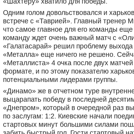
«Шахтеру» хватило для победы.
Одним голом довольствовался и харько
встрече с «Таврией». Главный тренер М
что самое главное для его команды еще
команду ждет очень важный матч с «Ол
«Галатасарай» решил проблему выхода и
«Металла» еще ничего не решено. Сейч
«Металлиста» 4 очка после двух матче
формате, и по этому показателю харько
потенциальными лидерами группы.
«Динамо» же в отчетном туре внутренн
выцарапать победу в последней десятим
«Днепром», который в очередной раз вы
по заслугам: 1:2. Киевские начали поеди
стартовых минут большими силами пошл
забить быстрый гол. Гости стартовый н