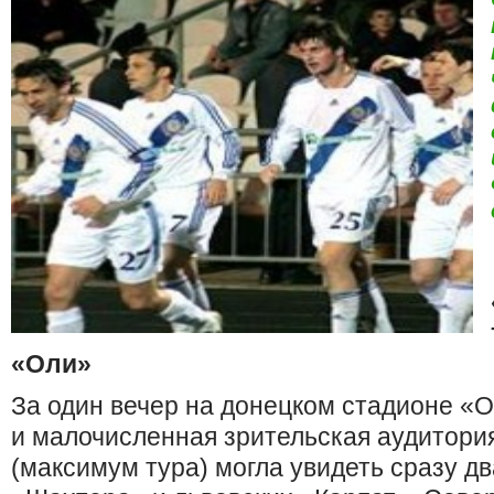
«Оли»
За один вечер на донецком стадионе «О
и малочисленная зрительская аудитория
(максимум тура) могла увидеть сразу дв