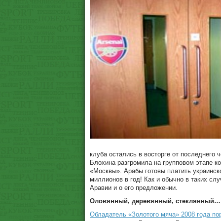
клуба остались в восторге от последнего 
Блохина разгромила на групповом этапе ко
«Москвы». Арабы готовы платить украинск
миллионов в год! Как и обычно в таких слу
Аравии и о его предложении.
Оловянный, деревянный, стеклянный…
Обладатель «Золотого мяча» 2008 года по