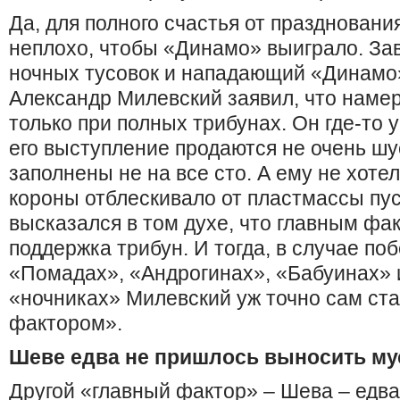
Да, для полного счастья от празднован
неплохо, чтобы «Динамо» выиграло. Зав
ночных тусовок и нападающий «Динамо»
Александр Милевский заявил, что намер
только при полных трибунах. Он где-то 
его выступление продаются не очень шу
заполнены не на все сто. А ему не хоте
короны отблескивало от пластмассы пус
высказался в том духе, что главным фа
поддержка трибун. И тогда, в случае по
«Помадах», «Андрогинах», «Бабуинах» 
«ночниках» Милевский уж точно сам ст
фактором».
Шеве едва не пришлось выносить му
Другой «главный фактор» – Шева – едва