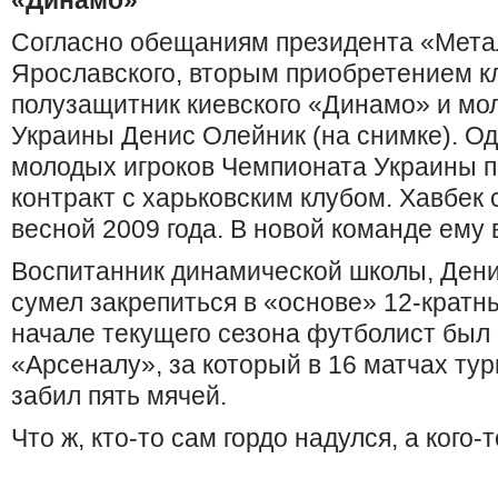
«Динамо»
Согласно обещаниям президента «Мета
Ярославского, вторым приобретением к
полузащитник киевского «Динамо» и мо
Украины Денис Олейник (на снимке). О
молодых игроков Чемпионата Украины 
контракт с харьковским клубом. Хавбек
весной 2009 года. В новой команде ему 
Воспитанник динамической школы, Дени
сумел закрепиться в «основе» 12-кратн
начале текущего сезона футболист был 
«Арсеналу», за который в 16 матчах ту
забил пять мячей.
Что ж, кто-то сам гордо надулся, а кого-