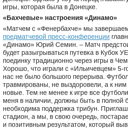
игры, которая была в Донецке.
«Бахчевые» настроения «Динамо»
«Матчем с «Фенербахче» мы завершаем 
предматчевой пресс-конференции
главн
«Динамо» Юрий Семин. – Матч предстои
будет разыгрываться путевка в Кубок УЕ
поединку традиционно через игры в Че
Хорошо, что играли с «Ильичевцем» 5-го
нас не было большого перерыва. Футбо
травмированы, не выздоровели, а к ни
новые. Тем не менее к игре все футболи
меня в наличии, должны быть в полной 
необходима поддержка трибун. Пригла
стадион, а мы, в свою очередь, постара
и позитивным результатом, который выв