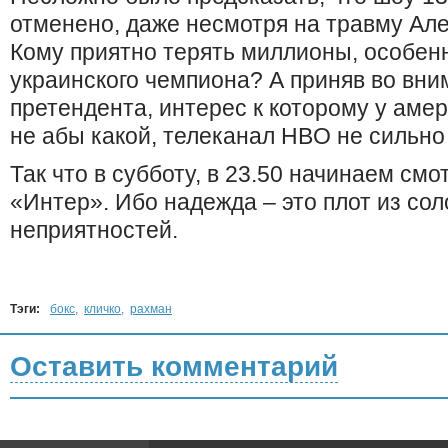
отменено, даже несмотря на травму Ал
Кому приятно терять миллионы, особен
украинского чемпиона? А приняв во вни
претендента, интерес к которому у аме
не абы какой, телеканал HBO не сильно
Так что в субботу, в 23.50 начинаем см
«Интер». Ибо надежда – это плот из с
неприятностей.
Тэги:
бокс
,
кличко
,
рахман
Оставить комментарий