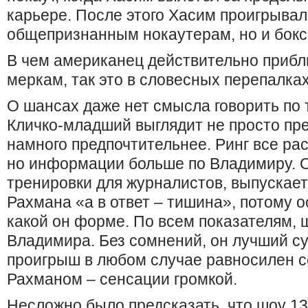
карьере. После этого Хасим проигрывал
общепризнанным нокаутерам, но и бокс
В чем американец действительно прибл
меркам, так это в словесных перепалка
О шансах даже нет смысла говорить по 
Кличко-младший выглядит не просто пре
намного предпочтительнее. Ринг все ра
но информации больше по Владимиру. О
тренировки для журналистов, выпускае
Рахмана «а в ответ – тишина», потому о
какой он форме. По всем показателям,
Владимира. Без сомнений, он лучший суп
проигрыш в любом случае равносилен с
Рахманом – сенсации громкой.
Несложно было предсказать, что шоу 13