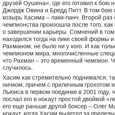
друзей Оушена», где его готовил к бою 
Джордж Овина и Бредд Питт. В том бою
козырь Хасима – лаки-панч. Второй раз
чемпионства произошла после того, как
о завершении карьеры. Сомнений в том,
находился тогда на пике своей формы и
Рахманом, не было ни у кого. И как тол
чемпионом мира, многочисленные спец
что Рахман – это временный чемпион. Ч
случилось.
Хасим как стремительно поднимался, та
ничком, причем с приличным грохотом 
Льюиса в первом поединке в 2001 году, 
послал его в нокаут простой двойкой «л
его еще раньше другой боксер – Олег М
нокаут, когда Хасим вылетел за пределы 