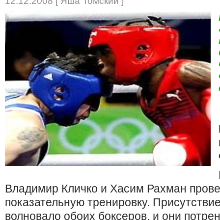
12.12.2008 [ Яша Томский ]
Владимир Кличко и Хасим Рахман прове
показательную тренировку. Присутствие
волновало обоих боксеров, и они потре