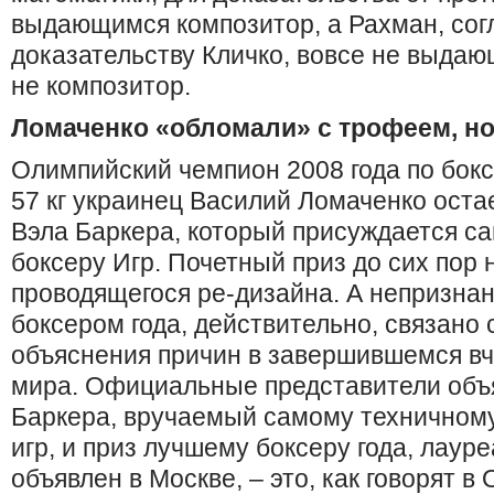
выдающимся композитор, а Рахман, сог
доказательству Кличко, вовсе не выдаю
не композитор.
Ломаченко «обломали» с трофеем, н
Олимпийский чемпион 2008 года по бокс
57 кг украинец Василий Ломаченко оста
Вэла Баркера, который присуждается с
боксеру Игр. Почетный приз до сих пор 
проводящегося ре-дизайна. А непризна
боксером года, действительно, связано 
объяснения причин в завершившемся вч
мира. Официальные представители объя
Баркера, вручаемый самому техничном
игр, и приз лучшему боксеру года, лауре
объявлен в Москве, – это, как говорят в