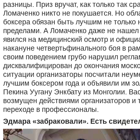
разницы. Приз вручат, как только так ср
Ломаченко никто не покушается. Но обл
боксера обязан быть лучшим не только на
пределами. А Ломаченко даже не нашел 
явился на медицинский осмотр и офиц
накануне четвертьфинального боя в рам
своим поведением грубо нарушил регла
дисквалифицирован до окончания москов
ситуации организаторы посчитали неум
лучшим боксером года и объявили им зо
Пекина Уугану Энкбату из Монголии. В
возмущен действиями организаторов и 
переходе в профессионалы.
Эдмара «забраковали». Есть свидете