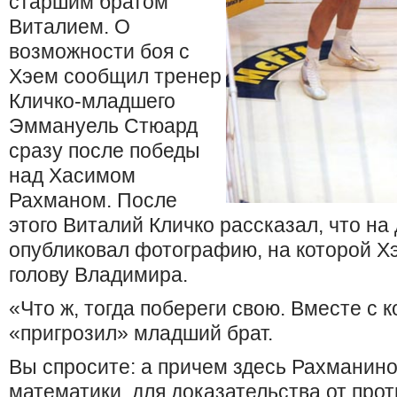
старшим братом
Виталием. О
возможности боя с
Хэем сообщил тренер
Кличко-младшего
Эммануель Стюард
сразу после победы
над Хасимом
Рахманом. После
этого Виталий Кличко рассказал, что на
опубликовал фотографию, на которой Х
голову Владимира.
«Что ж, тогда побереги свою. Вместе с 
«пригрозил» младший брат.
Вы спросите: а причем здесь Рахманино
математики, для доказательства от про