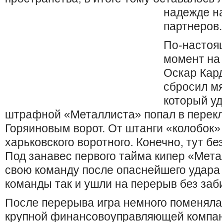
надежде н
партнеров.
По-настоя
момент на 
Оскар Кард
сбросил мя
который уд
штрафной «Металлиста» попал в пере
Горяиновым ворот. От штанги «колобок» 
харьковского воротного. Конечно, тут бе
Под занавес первого тайма кипер «Мета
свою команду после опаснейшего удара 
команды так и ушли на перерыв без заб
После перерыва игра немного поменяла
крупной финансовоуправляющей компан