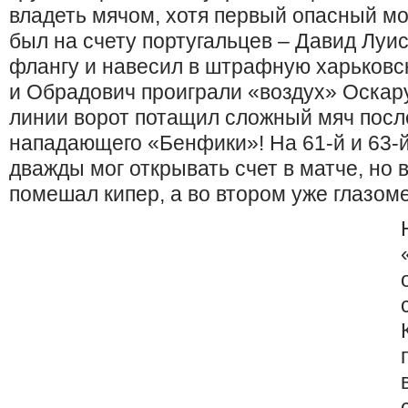
владеть мячом, хотя первый опасный м
был на счету португальцев – Давид Луи
флангу и навесил в штрафную харьковско
и Обрадович проиграли «воздух» Оскару
линии ворот потащил сложный мяч посл
нападающего «Бенфики»! На 61-й и 63-
дважды мог открывать счет в матче, но 
помешал кипер, а во втором уже глазоме