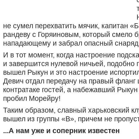
не сумел перехватить мячик, капитан «
рандеву с Горяиновым, который смело б
нападающему и забрал опасный снаряд
И в тот момент, когда настроение подск
и завершится нулевой ничьей, подобно 
вышел Рыкун и это настроение испортил
Девич отдал передачу на правый фланг
контратаке гостей, а набежавший Рыкун
пробил Морейру!
Таким образом, славный харьковский кл
вышел из группы «B», причем не пропуст
...А нам уже и соперник известен