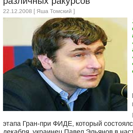
различных ракурсов
22.12.2008 [ Яша Томский ]
этапа Гран-при ФИДЕ, который состоялс
декабря, украинец Павел Эльянов в нас