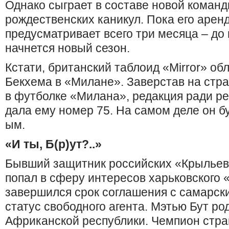
Однако сыграет в составе новой команд
рождественских каникул. Пока его арен
предусматривает всего три месяца – до
начнется новый сезон.
Кстати, британский таблоид «Mіrror» о
Бекхема в «Милане». Заверстав на стр
в футболке «Милана», редакция ради р
дала ему номер 75. На самом деле он бу
ым.
«И ты, Б(р)ут?..»
Бывший защитник российских «Крыльев
попал в сферу интересов харьковского 
завершился срок соглашения с самарски
статус свободного агента. Мэтью Бут р
Африканской республики. Чемпион стр