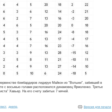
 первенстве бомбардиров лидируе Майкон из "Волыни", забивший в
сте с восьмью голами расположился динамовец Ярмоленко. Третье
ста" Хавьер. На его счету забитых 7 мячей.
лист
,
днепр
,
Версия для печати