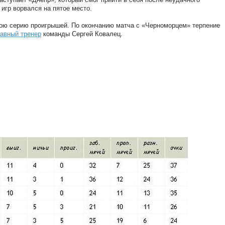
 игр ворвался на пятое место.
ою серию проигрышей. По окончанию матча с «Черноморцем» терпение
лавный тренер
команды Сергей Ковалец.