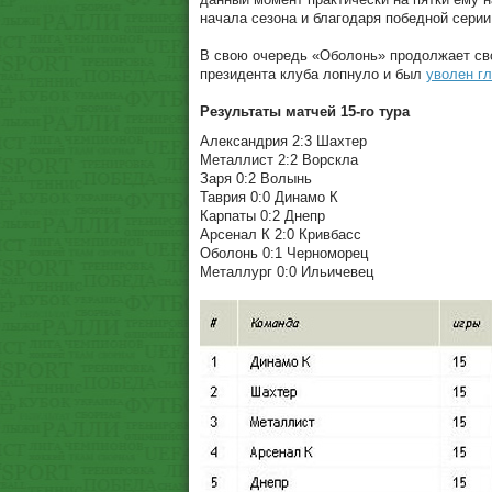
начала сезона и благодаря победной серии
В свою очередь «Оболонь» продолжает св
президента клуба лопнуло и был
уволен г
Результаты матчей 15-го тура
Александрия 2:3 Шахтер
Металлист 2:2 Ворскла
Заря 0:2 Волынь
Таврия 0:0 Динамо К
Карпаты 0:2 Днепр
Арсенал К 2:0 Кривбасс
Оболонь 0:1 Черноморец
Металлург 0:0 Ильичевец