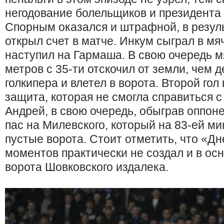
негодование болельщиков и президента
Спорным оказался и штрафной, в резуль
открыл счет в матче. Инкум сыграл в мяч,
наступил на Гармаша. В свою очередь м
метров с 35-ти отскочил от земли, чем 
голкипера и влетел в ворота. Второй гол
защита, которая не смогла справиться 
Андрей, в свою очередь, обыграв оппоне
пас на Милевского, который на 83-ей ми
пустые ворота. Стоит отметить, что «Дн
моментов практически не создал и в ос
ворота Шовковского издалека.