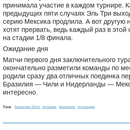
принимала участие в каждом турнире. Ка
предыдущих пяти случаях Эль Три выхо
серию Мексика продлила. А вот другую 
хотят прервать, ведь каждый раз в этой
на стадии 1/8 финала.
Ожидание дня
Матчи первого дня заключительного тур
окончательно разметили команды по мес
родили сразу два отличных поединка п
Бразилия — Чили и Нидерланды — Мекс
интересно.
Тэги:
бразилия-2014
,
испания
,
бразилия
,
голландия