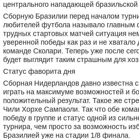
центрального нападающей бразильской 
Сборную Бразилии перед началом турн
любителей футбола называло главным 
трудных стартовых матчей ситуация не
уверенной победы как раз и не хватало 
команде Сколари. Теперь уже после сег
будет выглядит таким страшным для хоз
Статус фаворита дня
Сборная Нидерландов давно известна с
играть на максимуме возможностей и бо
положительный результат. Такое же стр
Чили Хорхе Сампаоли. Так что обе кома
победу в группе и статус одной из силь
турнира, чем просто за возможность из
Бразилией уже на стадии 1/8 финала.