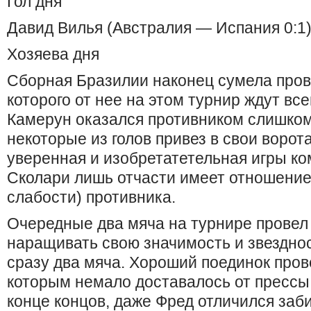
Гол дня
Давид Вилья (Австралия — Испания 0:1
Хозяева дня
Сборная Бразилии наконец сумела пров
которого от нее на этом турнир ждут все
Камерун оказался противником слишком 
некоторые из голов привез в свои ворот
уверенная и изобретатетельная игры к
Сколари лишь отчасти имеет отношение 
слабости) противника.
Очередные два мяча на турнире прове
наращивать свою значимость и звездно
сразу два мяча. Хороший поединок прове
которым немало доставалось от прессы
конце концов, даже Фред отличился заб