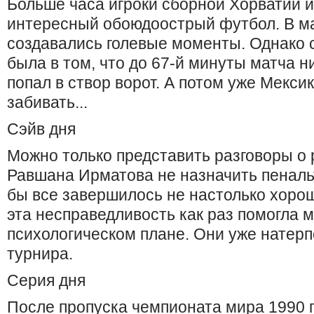
Больше часа игроки сборной Хорватии 
интересный обоюдоострый футбол. В м
создавались голевые моменты. Однако 
была в том, что до 67-й минуты матча н
попал в створ ворот. А потом уже Мекси
забивать...
Сэйв дня
Можно только представить разговоры о
Равшана Ирматова не назначить пенальт
бы все завершилось не настолько хорош
эта несправедливость как раз помогла 
психологическом плане. Они уже натерп
турнира.
Серия дня
После пропуска чемпионата мира 1990 