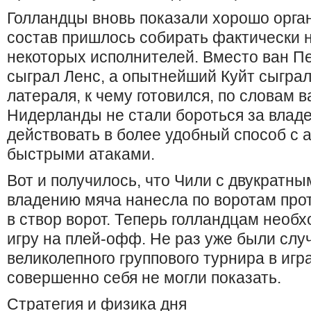
Голландцы вновь показали хорошо орга
состав пришлось собирать фактически н
некоторых исполнителей. Вместо ван П
сыграл Ленс, а опытнейший Куйт сыграл
латераля, к чему готовился, по словам в
Нидерланды не стали бороться за владе
действовать в более удобный способ с а
быстрыми атаками.
Вот и получилось, что Чили с двукратн
владению мяча нанесла по воротам прот
в створ ворот. Теперь голландцам необ
игру на плей-офф. Не раз уже были случ
великолепного группового турнира в игр
совершенно себя не могли показать.
Стратегия и физика дня