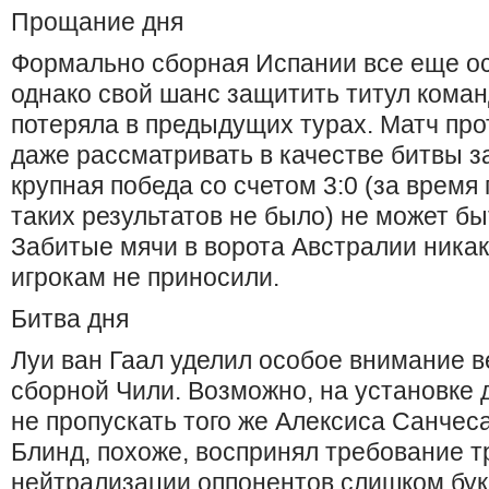
Прощание дня
Формально сборная Испании все еще о
однако свой шанс защитить титул кома
потеряла в предыдущих турах. Матч про
даже рассматривать в качестве битвы за
крупная победа со счетом 3:0 (за время
таких результатов не было) не может б
Забитые мячи в ворота Австралии ника
игрокам не приносили.
Битва дня
Луи ван Гаал уделил особое внимание 
сборной Чили. Возможно, на установке д
не пропускать того же Алексиса Санчес
Блинд, похоже, воспринял требование т
нейтрализации оппонентов слишком бук