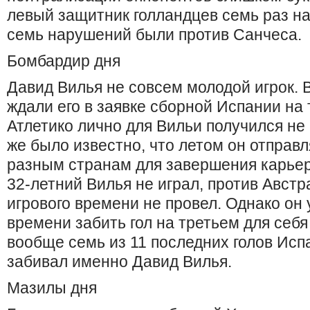
левый защитник голландцев семь раз н
семь нарушений были против Санчеса.
Бомбардир дня
Давид Вилья не совсем молодой игрок. 
ждали его в заявке сборной Испании на 
Атлетико лично для Вильи получился не
же было известно, что летом он отправл
разным странам для завершения карьер
32-летний Вилья не играл, против Австр
игрового времени не провел. Однако он 
времени забить гол на третьем для себ
вообще семь из 11 последних голов Исп
забивал именно Давид Вилья.
Мазилы дня