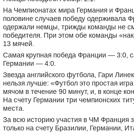
На Чемпионатах мира Германия и Франци
половине случаев победу одерживала Ф
одержали немцы, трижды команды не с
победителя. При этом обе команды «нак
13 мячей.
Самая крупная победа Франции — 3:0, 
Германии — 4:0.
Звезда английского футбола, Гари Линек
нельзя лучше: «Футбол это простая игра
мячом в течение 90 минут, и, в конце к
На счету Германии три чемпионских тит
места.
За всю историю участия в ЧМ Франция з
только на счету Бразилии, Германии, Ит