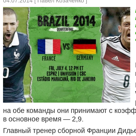
04.07.2014 [ Павел Козаченко ]
на обе команды они принимают с коэфф
в основное время — 2,9.
Главный тренер сборной Франции Дидь