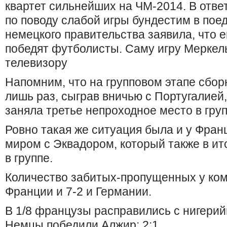
квартет сильнейших на ЧМ-2014. В отве
по поводу слабой игры бундестим в пое
немецкого правительства заявила, что е
победят футболисты. Саму игру Меркел
телевизору
Напомним, что на групповом этапе сбор
лишь раз, сыграв вничью с Португалией,
заняла третье непроходное место в груп
Ровно такая же ситуация была и у Фран
миром с Эквадором, который также в ито
в группе.
Количество забитых-пропущенных у кома
Франции и 7-2 и Германии.
В 1/8 французы расправились с нигерий
Немцы победили Алжир: 2:1.