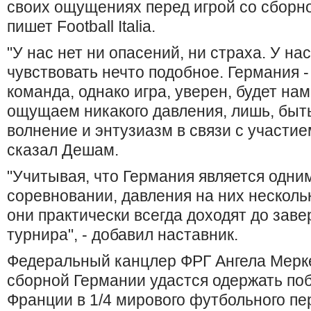
своих ощущениях перед игрой со сборн
пишет Football Italia.
"У нас нет ни опасений, ни страха. У н
чувствовать нечто подобное. Германия -
команда, однако игра, уверен, будет на
ощущаем никакого давления, лишь, быт
волнение и энтузиазм в связи с участие
сказал Дешам.
"Учитывая, что Германия является одни
соревновании, давления на них нескольк
они практически всегда доходят до за
турнира", - добавил наставник.
Федеральный канцлер ФРГ Ангела Мерке
сборной Германии удастся одержать по
Франции в 1/4 мирового футбольного пе