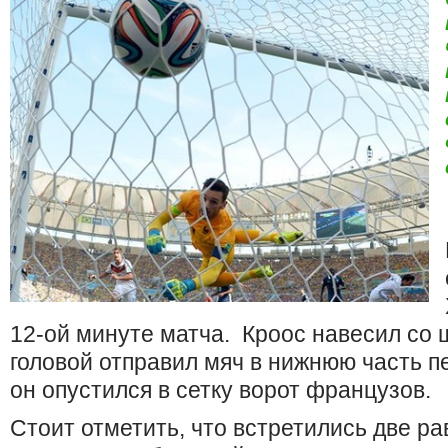
12-ой минуте матча. Кроос навесил со
головой отправил мяч в нижнюю часть п
он опустился в сетку ворот французов.
Стоит отметить, что встретились две р