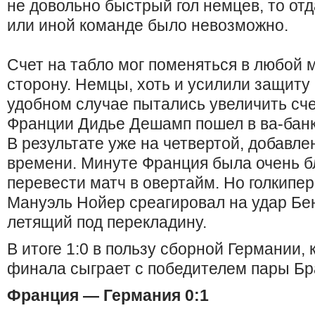
не довольно быстрый гол немцев, то от
или иной команде было невозможно.
Счет на табло мог поменяться в любой 
сторону. Немцы, хоть и усилили защиту 
удобном случае пытались увеличить сче
Франции Дидье Дешамп пошел в ва-банк, 
В результате уже на четвертой, добавле
времени. Минуте Франция была очень б
перевести матч в овертайм. Но голкипе
Мануэль Нойер среагировал на удар Бе
летящий под перекладину.
В итоге 1:0 в пользу сборной Германии, 
финала сыграет с победителем пары Бр
Франция — Германия 0:1