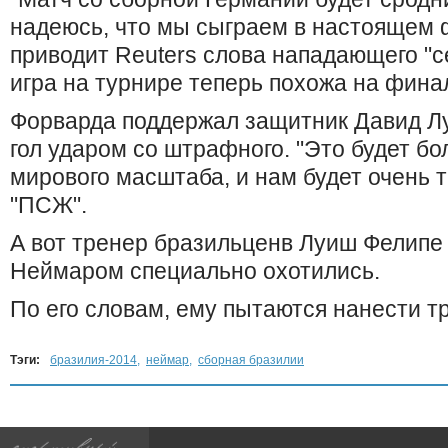
надеюсь, что мы сыграем в настоящем 
приводит Reuters слова нападающего "с
игра на турнире теперь похожа на финал
Форварда поддержал защитник Давид Л
гол ударом со штрафного. "Это будет бо
мирового масштаба, и нам будет очень т
"ПСЖ".
А вот тренер бразильценв Луиш Фелипе 
Неймаром специально охотились.
По его словам, ему пытаются нанести т
Тэги:
бразилия-2014
,
неймар
,
сборная бразилии