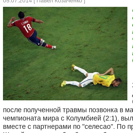
05.07.2014 [ Павел Козаченко ]
после полученной травмы позвонка в ма
чемпионата мира с Колумбией (2:1), вы
вместе с партнерами по "селесао". По п