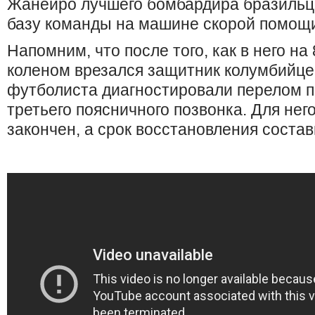
Жанейро лучшего бомбардира бразильце
базу команды на машине скорой помощ
Напомним, что после того, как в него на
коленом врезался защитник колумбийцев
футболиста диагностировали перелом п
третьего поясничного позвонка. Для нег
закончен, а срок восстановления состави