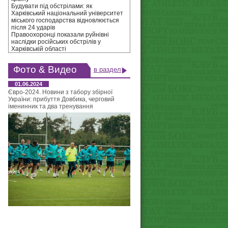
Будувати під обстрілами: як
Харківський національний університет
міського господарства відновлюється
після 24 ударів
Правоохоронці показали руйнівні
наслідки російських обстрілів у
Харківській області
Фото & Видео
в раздел
01.06.2024
Євро-2024. Новини з табору збірної
України: прибуття Довбика, черговий
іменинник та два тренування