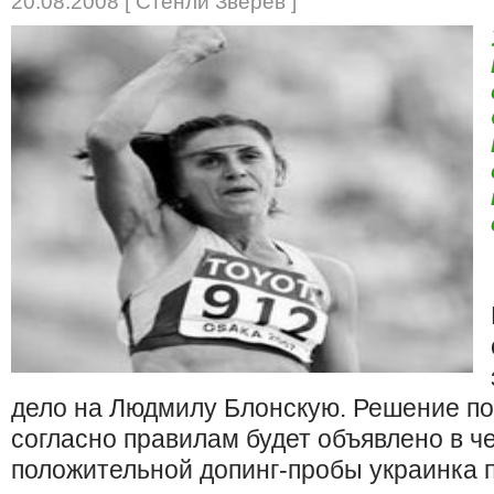
20.08.2008 [ Стенли Зверев ]
дело на Людмилу Блонскую. Решение по
согласно правилам будет объявлено в че
положительной допинг-пробы украинка 