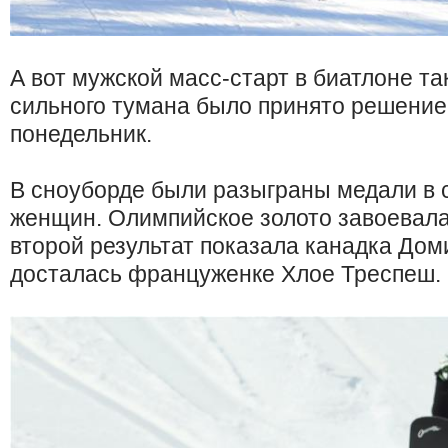
А вот мужской масс-старт в биатлоне так
сильного тумана было принято решение 
понедельник.
В сноуборде были разыграны медали в 
женщин. Олимпийское золото завоевала
второй результат показала канадка Дом
досталась француженке Хлое Треспеш.