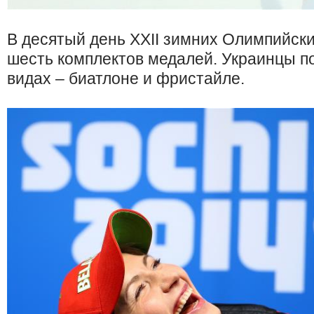
В десятый день ХХІІ зимних Олимпийски
шесть комплектов медалей. Украинцы по
видах – биатлоне и фристайле.