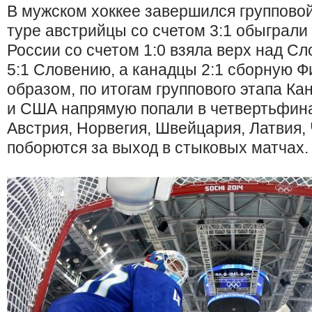
В мужском хоккее завершился групповой
туре австрийцы со счетом 3:1 обыграли
России со счетом 1:0 взяла верх над С
5:1 Словению, а канадцы 2:1 сборную Ф
образом, по итогам группового этапа К
и США напрямую попали в четвертьфина
Австрия, Норвегия, Швейцария, Латвия,
поборются за выход в стыковых матчах.