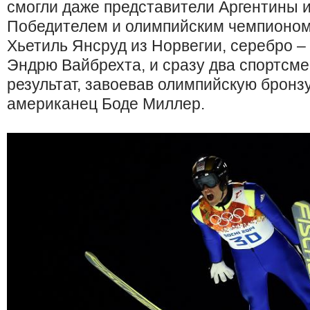
смогли даже представители Аргентины и
Победителем и олимпийским чемпионом 
Хьетиль Янсруд из Норвегии, серебро –
Эндрю Вайбрехта, и сразу два спортсме
результат, завоевав олимпийскую бронзу
американец Боде Миллер.