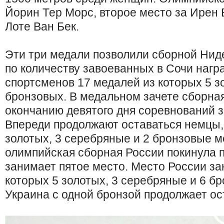
Йорин Тер Морс, второе место за Ирен 
Лоте Ван Бек.
Эти три медали позволили сборной Нид
по количеству завоеванных в Сочи награ
спортсменов 17 медалей из которых 5 з
бронзовых. В медальном зачете сборна
окончанию девятого дня соревнований з
Впереди продолжают оставаться немцы, 
золотых, 3 серебряные и 2 бронзовые м
олимпийская сборная России покинула п
занимает пятое место. Место России за
которых 5 золотых, 3 серебряные и 6 б
Украина с одной бронзой продолжает ос