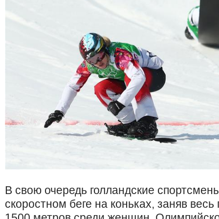
В свою очередь голландские спортсмены
скоростном беге на коньках, заняв весь
1500 метров среди женщин. Олимпийско