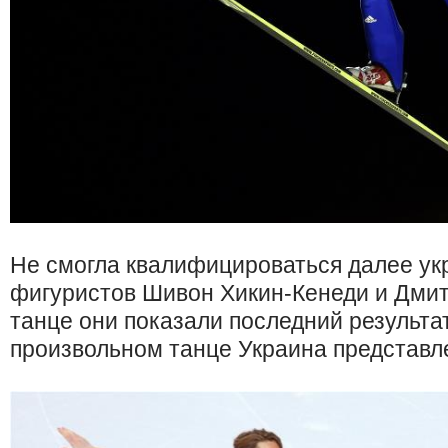
Не смогла квалифицироваться далее ук
фигуристов Шивон Хикин-Кенеди и Дмит
танце они показали последний результат,
произвольном танце Украина представле