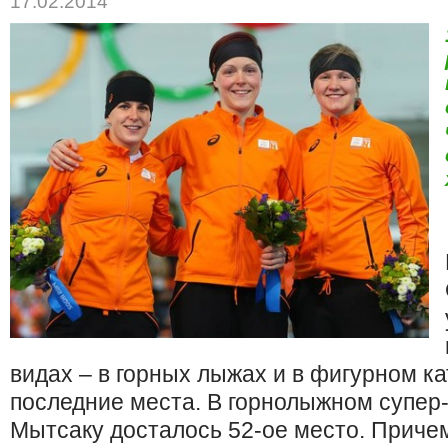
17.02.2014
видах – в горных лыжах и в фигурном ка
последние места. В горнолыжном супер
Мытсаку досталось 52-ое место. Приче