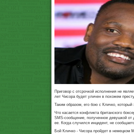
Приговор с отсрочкой исполнения не явля
лет Чисора будет уличен в похожем престу
Таким образом, его бою с Кличко, который
Что касается конфликта британского боксер
SMS-сообщение, полученное девушкой от д
ее. Когда случился инцидент, не сообщает
Бой Кличко - Чисора пройдет в немецком 