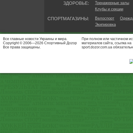
ЗДОРОВЬЕ:
Тренажерные залы
Клубы и секции
СПОРТМАГАЗИНЫ:
Велоспорт
Одежда
Экипировка
Все главные новости Украины и мира.
При полном или частичном и
Copyright © 2006—2026 Спортивный Доzор
материалов сайта, ссылка на
Все права защищены.
sport.dozor.com.ua обязательн