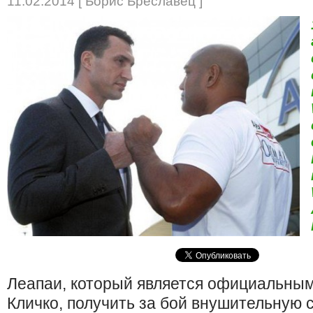
11.02.2014 [ Борис Бреславец ]
Леапаи, который является официальным
Кличко, получить за бой внушительную 