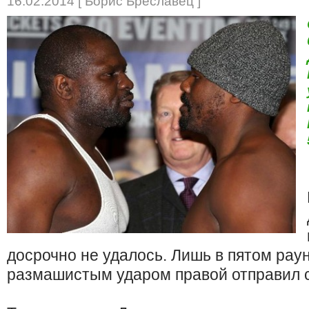
16.02.2014 [ Борис Бреславец ]
досрочно не удалось. Лишь в пятом рау
размашистым ударом правой отправил с