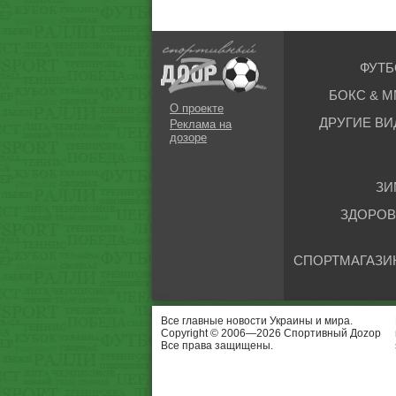
ФУТБ
БОКС & М
О проекте
ДРУГИЕ ВИ
Реклама на
дозоре
ЗИ
ЗДОРОВ
СПОРТМАГАЗИ
Все главные новости Украины и мира.
Copyright © 2006—2026 Спортивный Доzор
Все права защищены.