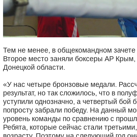
Тем не менее, в общекомандном зачете
Второе место заняли боксеры АР Крым, 
Донецкой области.
«У нас четыре бронзовые медали. Расс
результат, но так сложилось, что в пол
уступили однозначно, а четвертый бой б
попросту забрали победу. На данный мом
уровень команды по сравнению с прошл
Ребята, которые сейчас стали третьими
возрасту. Поэтому на следующий год он