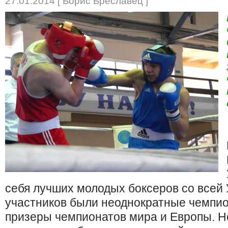
27.01.2014 [ Борис Бреславец ]
себя лучших молодых боксеров со всей 
участников были неоднократные чемпио
призеры чемпионатов мира и Европы. Н