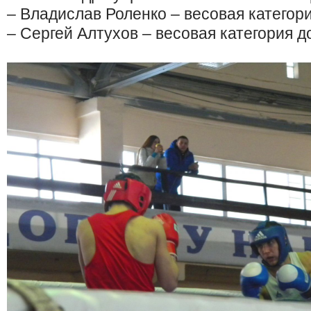
– Владислав Роленко – весовая категори
– Сергей Алтухов – весовая категория до