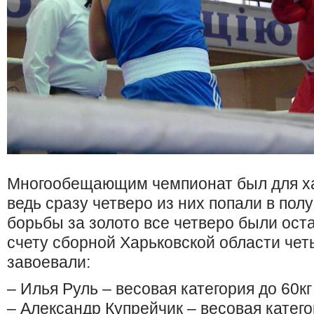
Многообещающим чемпионат был для ха
ведь сразу четверо из них попали в пол
борьбы за золото все четверо были оста
счету сборной Харьковской области чет
завоевали:
– Илья Руль – весовая категория до 60кг
– Александр Купрейчик – весовая катего