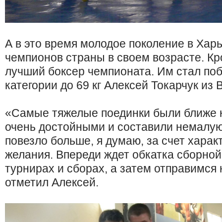
А в это время молодое поколение в Хар
чемпионов страны в своем возрасте. Кр
лучший боксер чемпионата. Им стал поб
категории до 69 кг Алексей Токарчук из
«Самые тяжелые поединки были ближе к
очень достойными и составили немалую
повезло больше, я думаю, за счет харак
желания. Впереди ждет обкатка сборно
турнирах и сборах, а затем отправимся 
отметил Алексей.