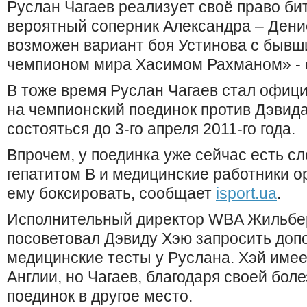
Руслан Чагаев реализует своё право би
вероятный соперник Александра – Дени
возможен вариант боя Устинова с быв
чемпионом мира Хасимом Рахманом» - 
В тоже время Руслан Чагаев стал офи
на чемпионский поединок против Дэвида
состояться до 3-го апреля 2011-го года.
Впрочем, у поединка уже сейчас есть сл
гепатитом В и медицинские работники о
ему боксировать, сообщает
isport.ua
.
Исполнительный директор WBA Жильбер
посоветовал Дэвиду Хэю запросить до
медицинские тесты у Руслана. Хэй имее
Англии, но Чагаев, благодаря своей боле
поединок в другое место.