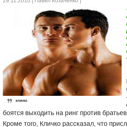
29.11.2010 [ Павел Козаченко ]
кличко
боятся выходить на ринг против братье
Кроме того, Кличко рассказал, что прис