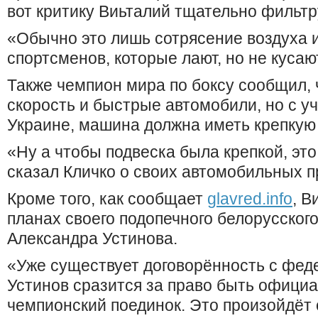
вот критику Виьталий тщательно фильтр
«Обычно это лишь сотрясение воздуха 
спортсменов, которые лают, но не кусают
Также чемпион мира по боксу сообщил, 
скорость и быстрые автомобили, но с уч
Украине, машина должна иметь крепкую 
«Ну а чтобы подвеска была крепкой, это
сказал Кличко о своих автомобильных п
Кроме того, как сообщает
glavred.info
, В
планах своего подопечного белорусског
Александра Устинова.
«Уже существует договорённость с фед
Устинов сразится за право быть офици
чемпионский поединок. Это произойдёт с