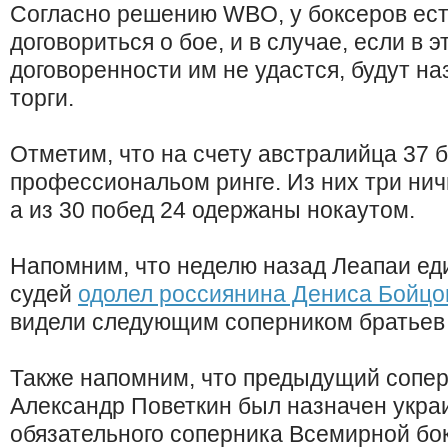
Согласно решению WBO, у боксеров есть
договориться о бое, и в случае, если в э
договоренности им не удастся, будут н
торги.
Отметим, что на счету австралийца 37 
профессиональом ринге. Из них три нич
а из 30 побед 24 одержаны нокаутом.
Напомним, что неделю назад Леапаи е
судей
одолел россиянина Дениса Бойцо
видели следующим соперником братьев 
Также напомним, что предыдущий сопе
Александр Поветкин был назначен украи
обязательного соперника Всемирной бо