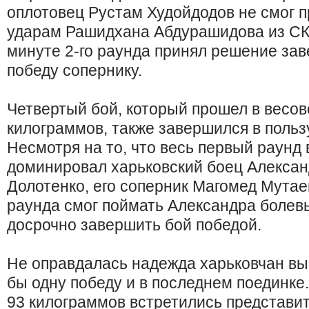
оплотовец Рустам Худойдодов не смог 
ударам Рашидхана Абдурашидова из СК 
минуте 2-го раунда принял решение зав
победу сопернику.
Четвертый бой, который прошел в весов
килограммов, также завершился в польз
Несмотря на то, что весь первый раунд
доминировал харьковский боец Алекса
Долотенко, его соперник Магомед Мутае
раунда смог поймать Александра болев
досрочно завершить бой победой.
Не оправдалась надежда харьковчан выр
бы одну победу и в последнем поединке.
93 килограммов встретились представи