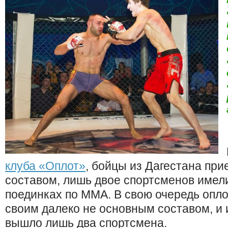
клуба «Оплот»
, бойцы из Дагестана пр
составом, лишь двое спортсменов имели
поединках по ММА. В свою очередь опл
своим далеко не основным составом, и и
вышло лишь два спортсмена.