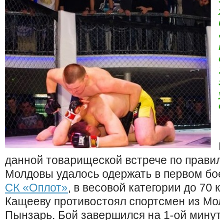
данной товарищеской встрече по прави
Молдовы удалось одержать в первом бо
СК «Оплот»
, в весовой категории до 70 
Кащееву противостоял спортсмен из М
Пынзарь. Бой завершился на 1-ой минут