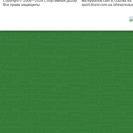
Copyright © 2006—2026 Спортивный Доzор
материалов сайта, ссылка на
Все права защищены.
sport.dozor.com.ua обязательн