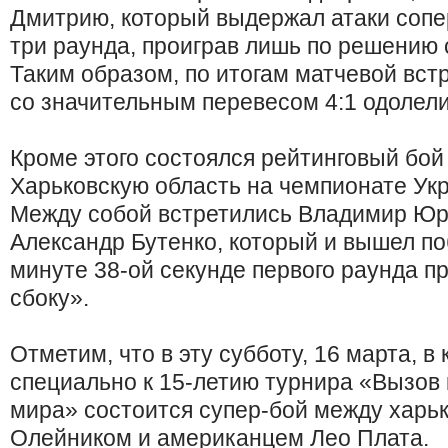
Дмитрию, который выдержал атаки сопе
три раунда, проиграв лишь по решению 
Таким образом, по итогам матчевой вст
со значительным перевесом 4:1 одолели
Кроме этого состоялся рейтинговый бой
Харьковскую область на чемпионате Ук
Между собой встретились Владимир Юр
Александр Бутенко, который и вышел по
минуте 38-ой секунде первого раунда п
сбоку».
Отметим, что в эту субботу, 16 марта, в
специально к 15-летию турнира «Вызов
мира» состоится супер-бой между харь
Олейником и американцем Лео Плата.