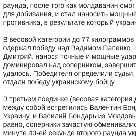
раунда, после того как молдаванин смо
для добивания, и стал наносить мощные
противника, в результате который украи
В весовой категории до 77 килограммов
одержал победу над Вадимом Папенко. Н
Дмитрий, нанося точные и мощные удар
доминировал над соперником, завершит
удалось. Победителя определили судьи,
отдали победу украинскому бойцу.
В третьем поединке (весовая категория 
между собой встретились Валентин Бо
Украину, и Василий Бондарь из Молдовы
равно, соперники зачастую обменивалис
минуте 43-ей секунде второго раунда у