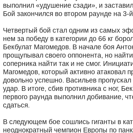
выполнил «удушение сзади», и заставил
Бой закончился во втором раунде на 3-й
Четвертый бой стал одним из самых эфф
нем за победу в категории до 66 кг бор
Бекбулат Магомедов. В начале боя Анто
прощупывал своего оппонента, но найти
соперника найти так и не смог. Инициат
Магомедов, который активно атаковал п
довольно успешно. Васильев пропускал
удар. В итоге, сбив противника с ног, Бе
первого раунда выполнил добивание, чт
сдаться.
В следующем бое сошлись гиганты в кат
неоднократный чемпион Европы по пан