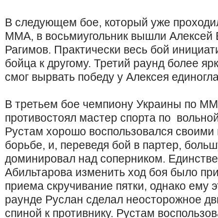
В следующем бое, который уже проходи
MMA, в восьмиугольник вышли Алексей 
Рагимов. Практически весь бой инициат
бойца к другому. Третий раунд более ярк
смог вырвать победу у Алексея единог
В третьем бое чемпиону Украины по ММ
противостоял мастер спорта по вольной
Рустам хорошо воспользовался своими 
борьбе, и, переведя бой в партер, боль
доминировал над соперником. Единств
Абильтарова изменить ход боя было пр
приема скручивание пятки, однако ему э
раунде Руслан сделал неосторожное дв
спиной к противнику. Рустам воспользо