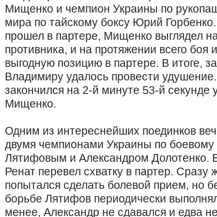
Мищенко и чемпион Украины по рукопа
мира по тайскому боксу Юрий Горбенко.
прошел в партере, Мищенко выглядел н
противника, и на протяжении всего боя
выгодную позицию в партере. В итоге, з
Владимиру удалось провести удушение. 
закончился на 2-й минуте 53-й секунде
Мищенко.
Одним из интереснейших поединков веч
двумя чемпионами Украины по боевому
Лятифовым и Александром Долотенко. В
Ренат перевел схватку в партер. Сразу 
попытался сделать болевой прием, но б
борьбе Лятифов периодически выполнял
менее, Александр не сдавался и едва н