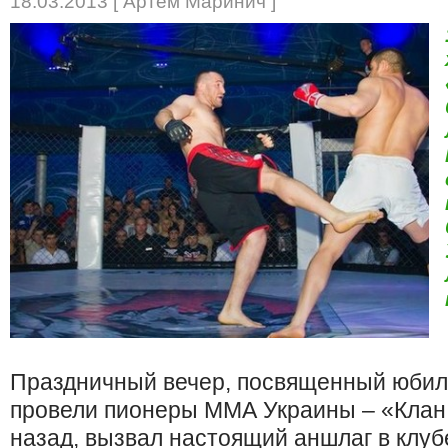
18.03.2013 [ Артем Маринич ]
Праздничный вечер, посвященный юбил
провели пионеры ММА Украины – «Клан
назад, вызвал настоящий аншлаг в клуб