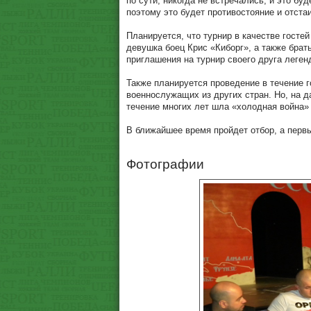
по сути, никогда не встречались, и это бу
поэтому это будет противостояние и отста
Планируется, что турнир в качестве госте
девушка боец Крис «Киборг», а также брат
приглашения на турнир своего друга леге
Также планируется проведение в течение г
военнослужащих из других стран. Но, на д
течение многих лет шла «холодная война
В ближайшее время пройдет отбор, а первы
Фотографии