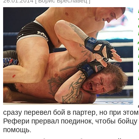
26.01.2014 [ Борис Бреславец ]
сразу перевел бой в партер, но при это
Рефери прервал поединок, чтобы бойцу
помощь.