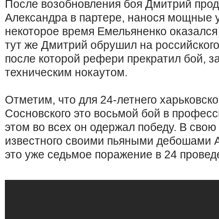
После возобновления боя Дмитрий прод
Александра в партере, нанося мощные у
некоторое время Емельяненко оказался 
тут же Дмитрий обрушил на российского
после которой рефери прекратил бой, 
техническим нокаутом.
Отметим, что для 24-летнего харьковск
Сосновского это восьмой бой в профес
этом во всех он одержал победу. В свою
известного своими пьяными дебошами 
это уже седьмое поражение в 24 провед