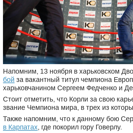
Напомним, 13 ноября в харьковском Дв
бой
за вакантный титул чемпиона Евро
харьковчанином Сергеем Федченко и Де
Стоит отметить, что Корли за свою карь
звание Чемпиона мира, в трех из котор
Также напомним, что к данному бою Сер
в Карпатах
, где покорил гору Говерлу.