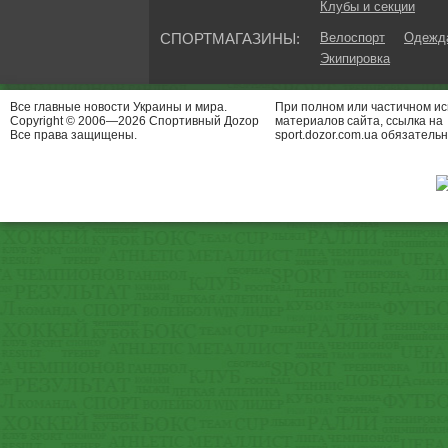
Клубы и секции
СПОРТМАГАЗИНЫ:
Велоспорт
Одежда
Экипировка
Все главные новости Украины и мира.
При полном или частичном и
Copyright © 2006—2026 Спортивный Доzор
материалов сайта, ссылка на
Все права защищены.
sport.dozor.com.ua обязательн