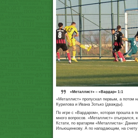
«Металлист» – «Вардар» 1:1
«Металлист» пропускал первым, а потом н
Курилова и Ивана Зотько (дважды).
По игре с «Вардаром», которая прошла в по
много вопросов. «Металлист» отыгрался, 
Кстати, по вратарям «Металлиста»: Дании
Ильющенкову. А по нападающим, на счету 