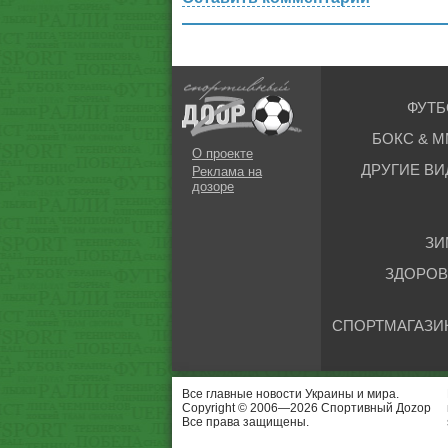
ФУТБ
БОКС & М
О проекте
ДРУГИЕ ВИ
Реклама на
дозоре
ЗИ
ЗДОРОВ
СПОРТМАГАЗИ
Все главные новости Украины и мира.
Copyright © 2006—2026 Спортивный Доzор
Все права защищены.