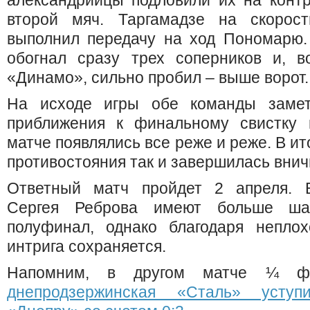
александрийцы подловили их на контр
второй мяч. Таргамадзе на скорос
выполнил передачу на ход Пономарю.
обогнал сразу трех соперников и, 
«Динамо», сильно пробил – выше ворот.
На исходе игры обе команды замет
приближения к финальному свистку
матче появлялись все реже и реже. В ит
противостояния так и завершилась внич
Ответный матч пройдет 2 апреля. Б
Сергея Реброва имеют больше ша
полуфинал, однако благодаря непло
интрига сохраняется.
Напомним, в другом матче ¼ ф
днепродзержинская «Сталь» уступи