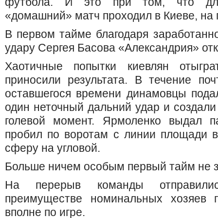
футбола. И это при том, что дл
«домашний» матч проходил в Киеве, на 
В первом тайме благодаря заработанн
удару Сергея Басова «Александрия» откр
Хаотичные попытки киевлян отыгра
приносили результата. В течение поч
оставшегося времени динамовцы подал
один неточный дальний удар и создал
голевой момент. Ярмоленко выдал п
пробил по воротам с линии площади во
сферу на угловой.
Больше ничем особым первый тайм не 
На перерыв команды отправили
преимуществе номинальных хозяев 
вполне по игре.