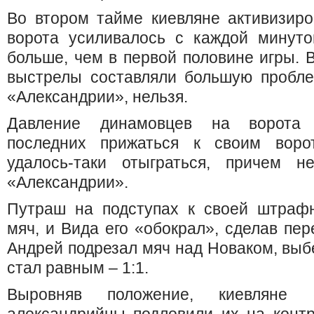
Во втором тайме киевляне активизиро
ворота усиливалось с каждой минуто
больше, чем в первой половине игры. В
выстрелы составляли большую пробле
«Александрии», нельзя.
Давление динамовцев на ворота 
последних прижаться к своим воро
удалось-таки отыграться, причем 
«Александрии».
Путраш на подступах к своей штраф
мяч, и Вида его «обокрал», сделав пер
Андрей подрезал мяч над Новаком, выбе
стал равным – 1:1.
Выровняв положение, киевляне