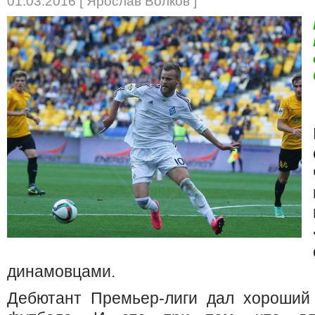
01.03.2016 [ Ярослав Волков ]
динамовцами.
Дебютант Премьер-лиги дал хороший 