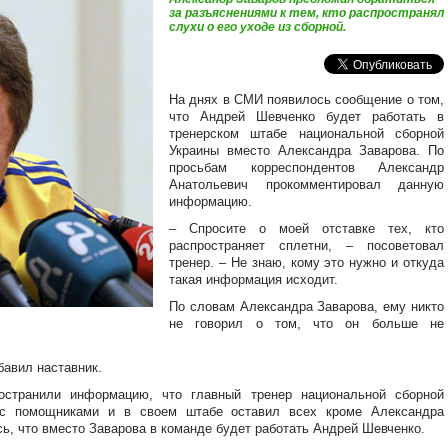
за разъяснениями к тем, кто распространял
слухи о его уходе из сборной.
На днях в СМИ появилось сообщение о том,
что Андрей Шевченко будет работать в
тренерском штабе национальной сборной
Украины вместо Александра Заварова. По
просьбам корреспондентов Александр
Анатольевич прокомментировал данную
информацию.
– Спросите о моей отставке тех, кто
распространяет сплетни, – посоветовал
тренер. – Не знаю, кому это нужно и откуда
такая информация исходит.
По словам Александра Заварова, ему никто
не говорил о том, что он больше не
бавил наставник.
остранили информацию, что главный тренер национальной сборной
с помощниками и в своем штабе оставил всех кроме Александра
ь, что вместо Заварова в команде будет работать Андрей Шевченко.