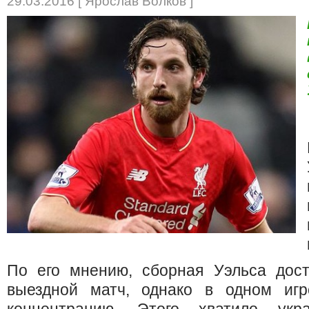
29.03.2016 [ Ярослав Волков ]
По его мнению, сборная Уэльса дос
выездной матч, однако в одном игр