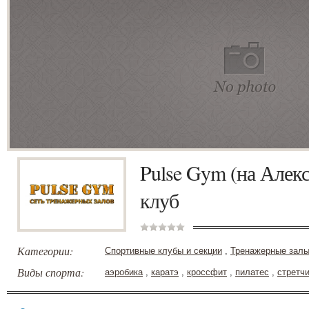
Pulse Gym (на Алекс
клуб
Категории:
Спортивные клубы и секции
,
Тренажерные зал
Виды спорта:
аэробика
,
каратэ
,
кроссфит
,
пилатес
,
стретчи