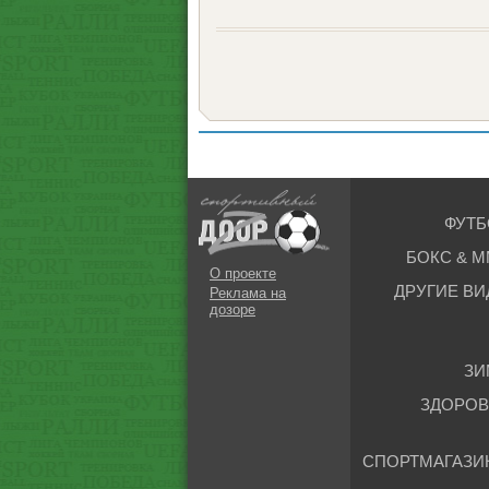
ФУТБ
БОКС & М
О проекте
ДРУГИЕ ВИ
Реклама на
дозоре
ЗИ
ЗДОРОВ
СПОРТМАГАЗИ