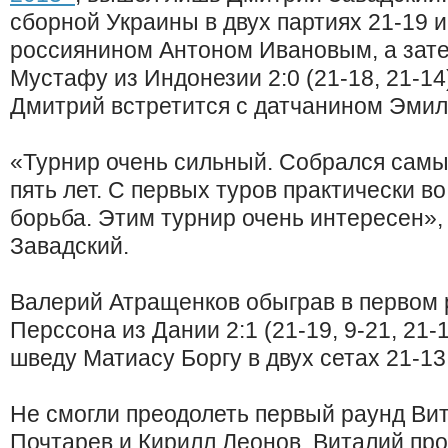
сборной Украины в двух партиях 21-19 и
россиянином Антоном Ивановым, а зат
Мустафу из Индонезии 2:0 (21-18, 21-14
Дмитрий встретится с датчанином Эмил
«Турнир очень сильный. Собрался самы
пять лет. С первых туров практически во
борьба. Этим турнир очень интересен»,
Завадский.
Валерий Атращенков обыграв в первом
Перссона из Дании 2:1 (21-19, 9-21, 21-
шведу Матиасу Боргу в двух сетах 21-13,
Не смогли преодолеть первый раунд Ви
Почтарев и Кирилл Леонов. Виталий пр