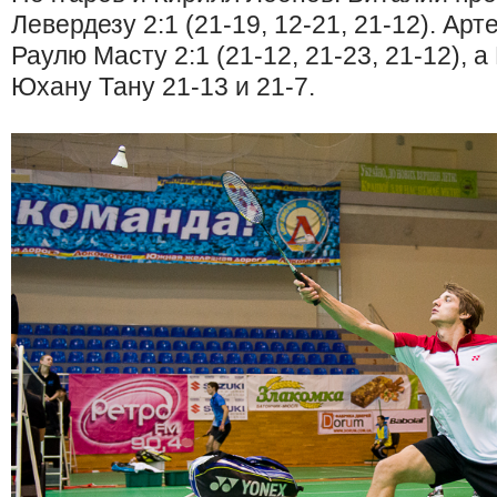
Левердезу 2:1 (21-19, 12-21, 21-12). Ар
Раулю Масту 2:1 (21-12, 21-23, 21-12), 
Юхану Тану 21-13 и 21-7.