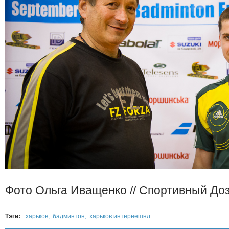
Фото Ольга Иващенко // Спортивный До
Тэги:
харьков
,
бадминтон
,
харьков интернешнл