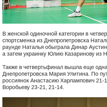
В женской одиночной категории в четв
спортсменка из Днепропетровска Натал
раунде Наталья обыграла Динар Аустин 2
а затем украинку Юлию Казаринову из Н
Также в четвертьфинал вышла еще одна
Днепропетровска Мария Улитина. По пу
россиянок Анастасию Харлампович 21-1
Воробьеву 23-21, 21-14.