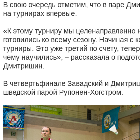
В свою очередь отметим, что в паре Дм
на турнирах впервые.
«К этому турниру мы целенаправленно н
готовились ко всему сезону. Начиная с 
турниры. Это уже третий по счету, тепе
чему научились», – рассказала о подго
Дмитришин.
В четвертьфинале Завадский и Дмитриш
шведской парой Рупонен-Хогстром.