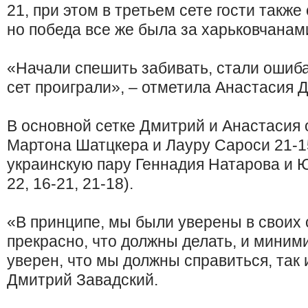
21, при этом в третьем сете гости также
но победа все же была за харьковчанам
«Начали спешить забивать, стали ошиба
сет проиграли», – отметила Анастасия 
В основной сетке Дмитрий и Анастасия 
Мартона Шатцкера и Лауру Сароси 21-15
украинскую пару Геннадия Натарова и Ю
22, 16-21, 21-18).
«В принципе, мы были уверены в своих 
прекрасно, что должны делать, и миним
уверен, что мы должны справиться, так 
Дмитрий Завадский.