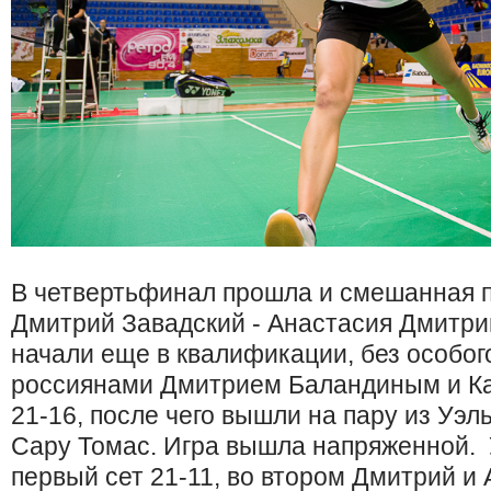
В четвертьфинал прошла и смешанная п
Дмитрий Завадский - Анастасия Дмитри
начали еще в квалификации, без особог
россиянами Дмитрием Баландиным и Ка
21-16, после чего вышли на пару из Уэл
Сару Томас. Игра вышла напряженной.
первый сет 21-11, во втором Дмитрий и 