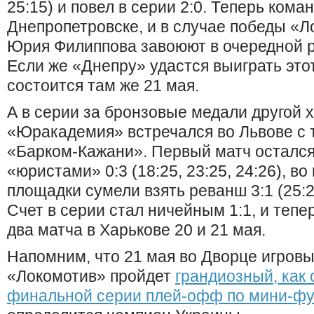
25:15) и повел в серии 2:0. Теперь кома
Днепропетровске, и в случае победы «
Юрия Филиппова завоюют в очередной р
Если же «Днепру» удастся выиграть этот
состоится там же 21 мая.
А в серии за бронзовые медали другой 
«Юракадемия» встречался во Львове с
«Барком-Кажани». Первый матч остался
«юристами» 0:3 (18:25, 23:25, 24:26), в
площадки сумели взять реванш 3:1 (25:23,
Счет в серии стал ничейным 1:1, и тепе
два матча в Харькове 20 и 21 мая.
Напомним, что 21 мая во Дворце игровы
«Локомотив» пройдет
грандиозный, как 
финальной серии плей-офф по мини-фу