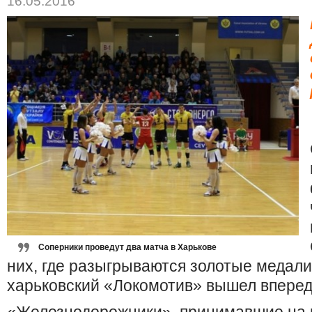
16.05.2016
Соперники проведут два матча в Харькове
них, где разыгрываются золотые медал
харьковский «Локомотив» вышел вперед 