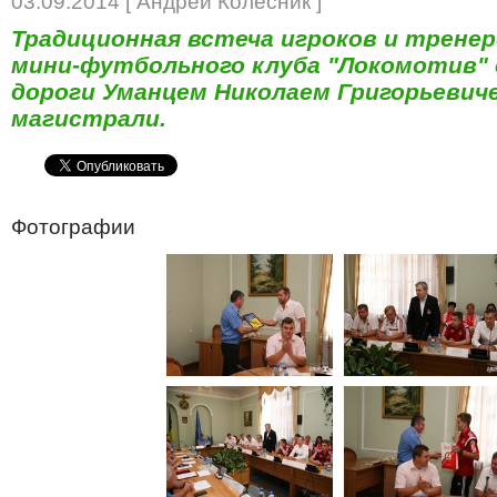
03.09.2014 [ Андрей Колесник ]
Традиционная встеча игроков и трене
мини-футбольного клуба "Локомотив" 
дороги Уманцем Николаем Григорьевич
магистрали.
Фотографии