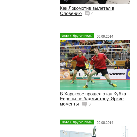
Как Локомотив вылетал в
Словению
0
Фото
/
Другие виды
08.09.2014
В Харькове прошел этап Кубка
Европы по бадминтону. Яркие
моменты
0
Фото
/
Другие виды
29.08.2014