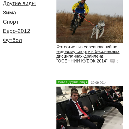
Другие виды
Зима
Спорт
Евро-2012
Футбол
Фотоотчет из соревнований по
ездовому спорту в бесснежных
дисциплинах-драйленд
"ОСЕННИЙ КУБОК 2014"
0
Фото
/
Другие виды
30.09.2014