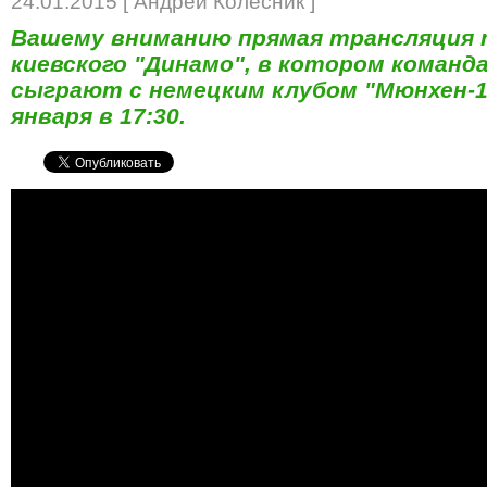
24.01.2015 [ Андрей Колесник ]
Вашему вниманию прямая трансляция 
киевского "Динамо", в котором команд
сыграют с немецким клубом "Мюнхен-18
января в 17:30.