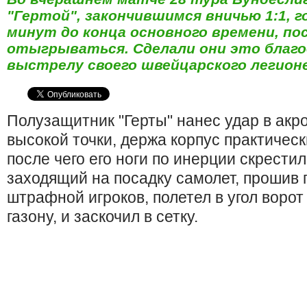
"Гертой", закончившимся вничью 1:1, г
минут до конца основного времени, пос
отыгрываться. Сделали они это благо
выстрелу своего швейцарского легион
Полузащитник "Герты" нанес удар в акр
высокой точки, держа корпус практичес
после чего его ноги по инерции скрестил
заходящий на посадку самолет, прошив 
штрафной игроков, полетел в угол ворот 
газону, и заскочил в сетку.