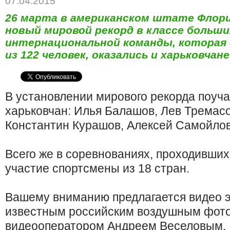
07.04.2015
26 марта в американском штате Флор
новый мировой рекорд в классе больши
интернациональной команды, которая 
из 122 человек, оказались и харьковчане
В установлении мирового рекорда поуч
харьковчан: Илья Балашов, Лев Тремас
Константин Курашов, Алексей Самойлов
Всего же в соревнованиях, проходивших
участие спортсмены из 18 стран.
Вашему вниманию предлагается видео э
известным российским воздушным фот
видеооператором Андреем Веселовым.