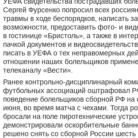
УЕФА свидетельства пострадавших боле
Сергей Фурсенко попросил всех россиян
травмы в ходе беспорядков, написать за
возможности, предоставить фото- и ви
в гостинице «Бристоль», а также в инте
пачкой документов и видеосвидетельств
писать в УЕФА о тех неправомерных дей
отношении наших болельщиков применен
телеканалу «Вести».
Ранее контрольно-дисциплинарный ком
футбольных ассоциаций оштрафовал РФ
поведение болельщиков сборной РФ на 
июня, во время матча с чехами. Тогда р
бросали на поле пиротехнические устро
демонстрировали оскорбительные банне
решено снять со сборной России шесть