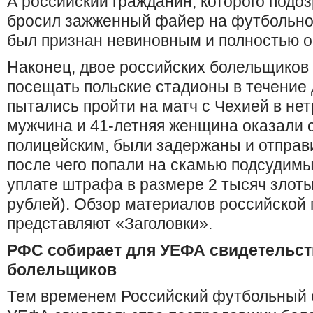
А российский гражданин, которого подоз
бросил зажженный файер на футбольное
был признан невиновным и полностью о
Наконец, двое российских болельщиков
посещать польские стадионы в течение д
пытались пройти на матч с Чехией в нет
мужчина и 41-летняя женщина оказали 
полицейским, были задержаны и отправ
после чего попали на скамью подсудимы
уплате штрафа в размере 2 тысяч злоты
рублей). Обзор материалов российской 
представляют «Заголовки».
РФС собирает для УЕФА свидетельст
болельщиков
Тем временем Российский футбольный с