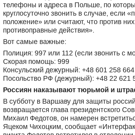
телефоны и адреса в Польше, по котор
круглосуточно звонить в случае, если «
положение» или считают, что против ни
противоправные действия».
Вот самые важные:
Полиция: 997 или 112 (если звонить с 
Скорая помощь: 999
Консульский дежурный: +48 601 258 664
Посольство РФ (дежурный): +48 22 621 5
Россиян наказывают тюрьмой и штр
В субботу в Варшаву для защиты росси
возвращается глава президентского Сов
Михаил Федотов, он намерен встретить
Яцеком Чихоцким, сообщает «Интерфак