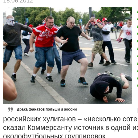
15.06.2012
драка фанатов польши и россии
российских хулиганов – «несколько соте
сказал Коммерсанту источник в одной и
околофутбольных группировок.