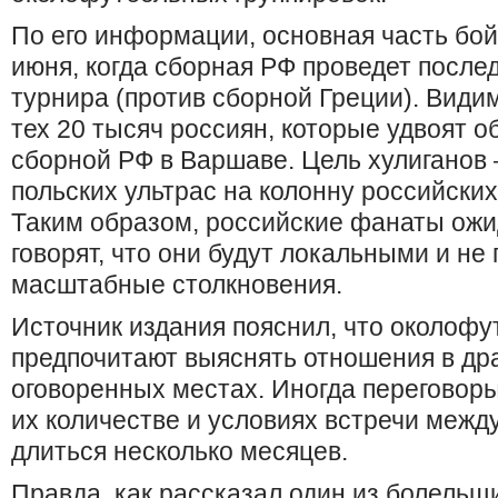
По его информации, основная часть бойц
июня, когда сборная РФ проведет после
турнира (против сборной Греции). Видим
тех 20 тысяч россиян, которые удвоят 
сборной РФ в Варшаве. Цель хулиганов
польских ультрас на колонну российски
Таким образом, российские фанаты ожи
говорят, что они будут локальными и не
масштабные столкновения.
Источник издания пояснил, что околофу
предпочитают выяснять отношения в др
оговоренных местах. Иногда переговоры
их количестве и условиях встречи межд
длиться несколько месяцев.
Правда, как рассказал один из болельщи