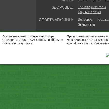
ЗДОРОВЬЕ:
Тренажерные залы
Клубы и секции
СПОРТМАГАЗИНЫ:
Велоспорт
Одежда
Экипировка
Все главные новости Украины и мира.
При полном или частичном и
Copyright © 2006—2026 Спортивный Доzор
материалов сайта, ссылка на
Все права защищены.
sport.dozor.com.ua обязательн