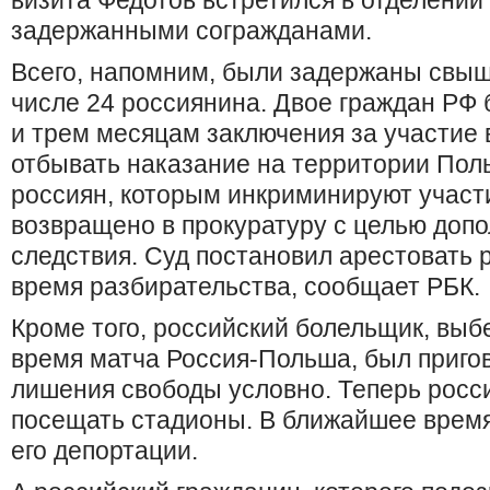
визита Федотов встретился в отделении
задержанными согражданами.
Всего, напомним, были задержаны свыше
числе 24 россиянина. Двое граждан РФ 
и трем месяцам заключения за участие 
отбывать наказание на территории Пол
россиян, которым инкриминируют участ
возвращено в прокуратуру с целью доп
следствия. Суд постановил арестовать 
время разбирательства, сообщает РБК.
Кроме того, российский болельщик, выб
время матча Россия-Польша, был приго
лишения свободы условно. Теперь рос
посещать стадионы. В ближайшее время
его депортации.