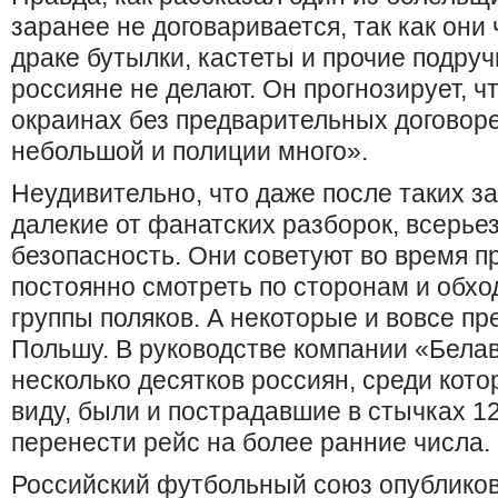
заранее не договаривается, так как они
драке бутылки, кастеты и прочие подруч
россияне не делают. Он прогнозирует, чт
окраинах без предварительных договоре
небольшой и полиции много».
Неудивительно, что даже после таких з
далекие от фанатских разборок, всерье
безопасность. Они советуют во время пр
постоянно смотреть по сторонам и обх
группы поляков. А некоторые и вовсе пр
Польшу. В руководстве компании «Белав
несколько десятков россиян, среди кото
виду, были и пострадавшие в стычках 1
перенести рейс на более ранние числа.
Российский футбольный союз опубликов