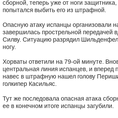
сборной, теперь уже от ноги защитника
попытался выбить его из штрафной.
Опасную атаку испанцы организовали на
завершилась прострельной передачей в
Силву. Ситуацию разрядил Шильденфел
ногу.
Хорваты ответили на 79-ой минуте. Вно
центральная линия испанцев, и вперед 
навес в штрафную нашел голову Периши
голкипер Касильяс.
Тут же последовала опасная атака сборн
ее в конечном итоге испанцы загубили.