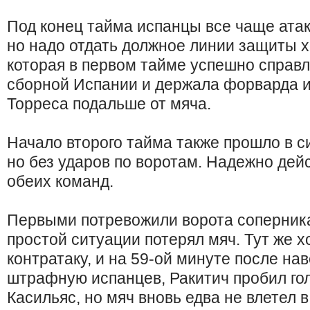
Под конец тайма испанцы все чаще атак
но надо отдать должное линии защиты х
которая в первом тайме успешно справ
сборной Испании и держала форварда 
Торреса подальше от мяча.
Начало второго тайма также прошло в с
но без ударов по воротам. Надежно дей
обеих команд.
Первыми потревожили ворота соперника
простой ситуации потерял мяч. Тут же 
контратаку, и на 59-ой минуте после на
штрафную испанцев, Ракитич пробил гол
Касильяс, но мяч вновь едва не влетел 