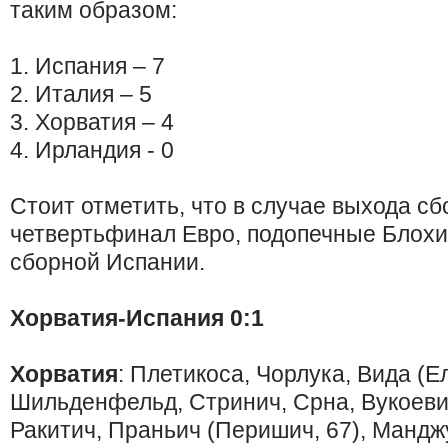
таким образом:
1. Испания – 7
2. Италия – 5
3. Хорватия – 4
4. Ирландия - 0
Стоит отметить, что в случае выхода с
четвертьфинал Евро, подопечные Блохи
сборной Испании.
Хорватия-Испания 0:1
Хорватия
: Плетикоса, Чорлука, Вида (Е
Шильденфельд, Стринич, Срна, Вукоевич
Ракитич, Праньич (Перишич, 67), Мандж