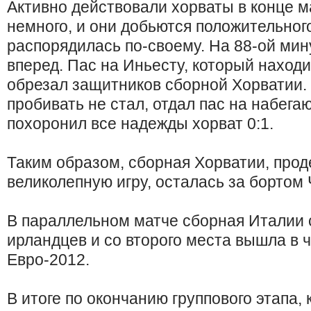
Активно действовали хорваты в конце м
немного, и они добьются положительного
распорядилась по-своему. На 88-ой ми
вперед. Пас на Иньесту, который наход
обрезал защитников сборной Хорватии.
пробивать не стал, отдал пас на набега
похоронил все надежды хорват 0:1.
Таким образом, сборная Хорватии, про
великолепную игру, осталась за бортом
В параллельном матче сборная Италии с
ирландцев и со второго места вышла в
Евро-2012.
В итоге по окончанию группового этапа