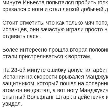
минуте Иньеста попытался пробить голк
срезался с ноги и стал легкой добычей 
Стоит отметить, что как только мяч по
испанцев, они зачастую играли просто н
отдавать пасы.
Более интересно прошла вторая полови
стали пристреливаться к воротам.
На 28-ой минуте ошибку допустил арби
Испании на скорости врывался Манджуки
защитником, который пошел на соперник
этом он не достал, а вот ногу Манджуки
опытный Вольфганг Штарк в действиях 
увидел.