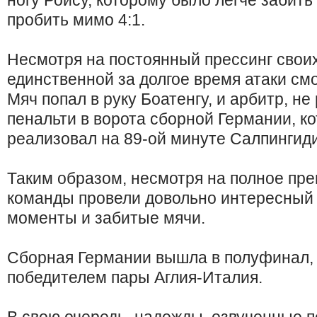
ногу Ройсу, которому было легче забить
пробить мимо 4:1.
Несмотря на постоянный прессинг своих 
единственной за долгое время атаки см
Мяч попал в руку Боатенгу, и арбитр, н
пенальти в ворота сборной Германии, к
реализовал на 89-ой минуте Салпингиди
Таким образом, несмотря на полное пре
команды провели довольно интересный 
моменты и забитые мячи.
Сборная Германии вышла в полуфинал, 
победителем пары Аглия-Италия.