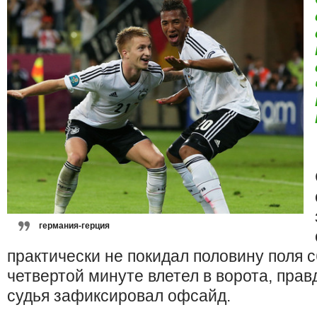
германия-герция
практически не покидал половину поля с
четвертой минуте влетел в ворота, правд
судья зафиксировал офсайд.