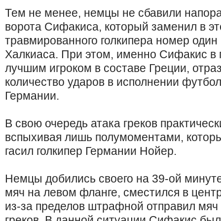
Тем не менее, немцы не сбавили напора
ворота Сифакиса, который заменил в э
травмированного голкипера номер один
Халкиаса. При этом, именно Сифакис в
лучшим игроком в составе Греции, отр
количество ударов в исполнении футбо
Германии.
В свою очередь атака греков практическ
вспыхивая лишь полумоментами, котор
гасил голкипер Германии Нойер.
Немцы добились своего на 39-ой минут
мяч на левом фланге, сместился в цент
из-за пределов штрафной отправил мяч 
греков. В данной ситуации Сифакис был