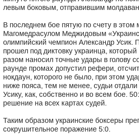
левым боковым, отправившим молдавани
В последнем бое пятую по счету в этом 
Магомедрасулом Меджидовым «Украинс
олимпийский чемпион Александр Усик. П
прошел под диктовку украинца, который 
разом наносил точные удары в голову с
раунде промах допустил рефери, отсчи
нокдаун, которого не было, при этом у
ниже пояса, тем не менее, судьи отдали
Усику, как, собственно и во всем бое. 5
решение на всех картах судей.
Таким образом украинские боксеры пре
сокрушительное поражение 5:0.