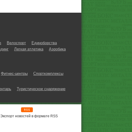
ф
Велоспорт
Единоборства
динг
Легкая атлетика
Аэробика
Фитнес-центры
Спорткомплексы
ентарь
Туристическое снаряжение
Экспорт новостей в формате RSS